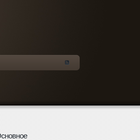
сновное