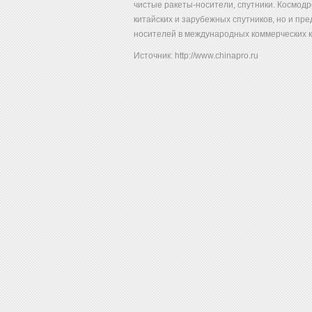
чистые ракеты-носители, спутники. Космодр
китайских и зарубежных спутников, но и пр
носителей в международных коммерческих к
Источник: http://www.chinapro.ru