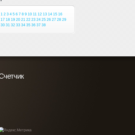
1
2
3
4
5
6
7
8
9
10
11
12
13
14
15
16
17
18
19
20
21
22
23
24
25
26
27
28
29
30
31
32
33
34
35
36
37
38
Счетчик