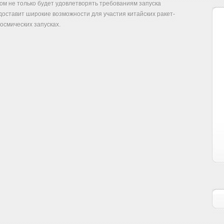
ом не только будет удовлетворять требованиям запуска
едоставит широкие возможности для участия китайских ракет-
осмических запусках.